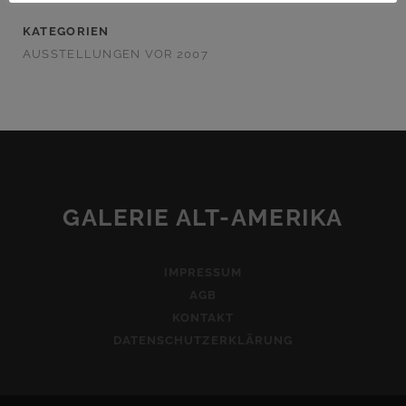
KATEGORIEN
AUSSTELLUNGEN VOR 2007
GALERIE ALT-AMERIKA
IMPRESSUM
AGB
KONTAKT
DATENSCHUTZERKLÄRUNG