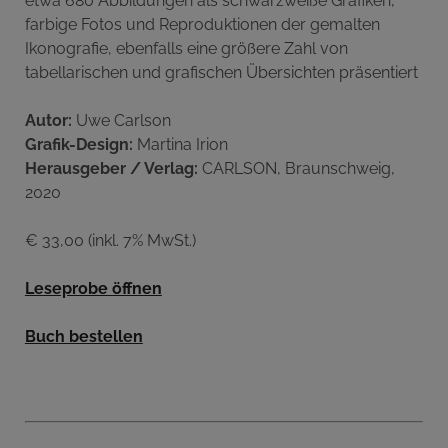
etwa 680 Abbildungen als schwarzweiße Grafiken,
farbige Fotos und Reproduktionen der gemalten
Ikonografie, ebenfalls eine größere Zahl von
tabellarischen und grafischen Übersichten präsentiert
Autor:
Uwe Carlson
Grafik-Design:
Martina Irion
Herausgeber / Verlag:
CARLSON, Braunschweig,
2020
€ 33,00 (inkl. 7% MwSt.)
Leseprobe öffnen
Buch bestellen