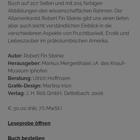
Buch auf 207 Seiten und mit 205 farbigen
Abbildungen den wissenschaftlichen Rahmen. Der
Altamerikanist Robert Fin Steinle gibt uns einen tiefen,
aber auch leicht verständlichen Einblick in die
verschiedenen Aspekte von Fruchtbarkeit, Erotik und
Liebeszauber im präkolumbischen Amerika.
Autor:
Robert Fin Steinle
Herausgeber:
Markus Mergenthaler, i.A. des Knauf-
Museum Iphofen
Beratung:
Ulrich Hoffmann
Grafik-Design:
Martina Irion
Verlag:
J. H. Röll GmbH, Dettelbach, 2006
€ 30,00 (inkl. 7% MwSt.)
Leseprobe öffnen
Buch bestellen