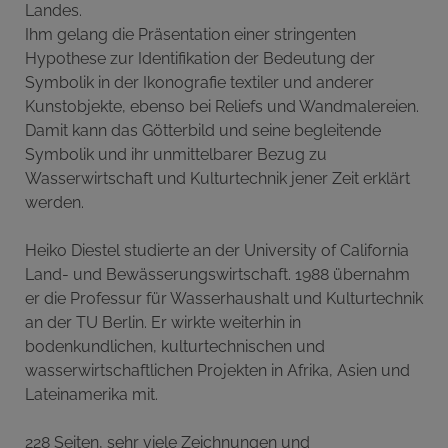
Landes.
Ihm gelang die Präsentation einer stringenten
Hypothese zur Identifikation der Bedeutung der
Symbolik in der Ikonografie textiler und anderer
Kunstobjekte, ebenso bei Reliefs und Wand­malereien.
Damit kann das Götterbild und seine begleitende
Symbolik und ihr unmittelbarer Bezug zu
Wasserwirtschaft und Kulturtechnik jener Zeit erklärt
werden.
Heiko Diestel studierte an der University of California
Land- und Bewässerungswirtschaft. 1988 übernahm
er die Professur für Wasserhaushalt und Kulturtechnik
an der TU Berlin. Er wirkte weiterhin in
bodenkundlichen, kulturtechnischen und
wasserwirtschaftlichen Projek­ten in Afrika, Asien und
Lateinamerika mit.
228 Seiten, sehr viele Zeichnungen und