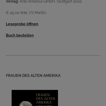
Verlag:
Arte America GmbH, Stuttgart 2002
€ 25,00 (inkl. 7% MwSt.)
Leseprobe öffnen
Buch bestellen
FRAUEN DES ALTEN AMERIKA