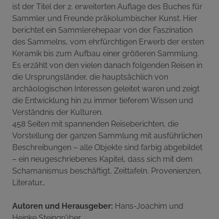
ist der Titel der 2. erweiterten Auflage des Buches für
Sammler und Freunde präkolumbischer Kunst. Hier
berichtet ein Sammlerehepaar von der Faszination
des Sammelns, vom ehrfürchtigen Erwerb der ersten
Keramik bis zum Aufbau einer größeren Sammlung.
Es erzählt von den vielen danach folgenden Reisen in
die Ursprungsländer, die hauptsächlich von
archäologischen Interessen geleitet waren und zeigt
die Entwicklung hin zu immer tieferem Wissen und
Verständnis der Kulturen.
458 Seiten mit spannenden Reiseberichten, die
Vorstellung der ganzen Sammlung mit ausführlichen
Beschreibungen – alle Objekte sind farbig abgebildet
– ein neugeschriebenes Kapitel, dass sich mit dem
Schamanismus beschäftigt, Zeittafeln, Provenienzen,
Literatur…
Autoren und Herausgeber:
Hans-Joachim und
Heinke Steingrüber