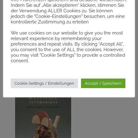
Leseprobe öffnen
Indem Sie auf „Alle akzeptieren“ klicken, stimmen Sie
der Verwendung ALLER Cookies zu. Sie können
jedoch die "Cookie-Einstellungen" besuchen, um eine
Buch bestellen
kontrollierte Zustimmung zu erteilen
We use cookies on our website to give you the most
relevant experience by remembering your
preferences and repeat visits. By clicking “Accept All”,
you consent to the use of ALL the cookies. However,
you may visit "Cookie Settings" to provide a controlled
consent.
KLÄNGE ALTAMERIKAS
Cookie Settings / Einstellungen
Accept / Speichern