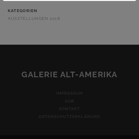
KATEGORIEN
AUSSTELLUNGEN 2018
GALERIE ALT-AMERIKA
IMPRESSUM
AGB
KONTAKT
DATENSCHUTZERKLÄRUNG